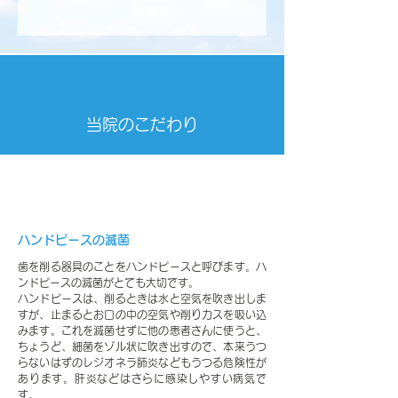
​当院のこだわり
​治療に使う器具類の滅菌
ハンドピースの滅菌
歯を削る器具のことをハンドピースと呼びます。ハ
ンドピースの滅菌がとても大切です。
ハンドピースは、削るときは水と空気を吹き出しま
すが、止まるとお口の中の空気や削りカスを吸い込
みます。これを滅菌せずに他の患者さんに使うと、
ちょうど、細菌をゾル状に吹き出すので、本来うつ
らないはずのレジオネラ肺炎などもうつる危険性が
あります。肝炎などはさらに感染しやすい病気で
す。