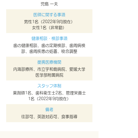
児島 一夫
医師に関する事項
男性1名（2022年9月現在）
女性1名（非常勤）
健康相談・検診事項
歯の健康相談、歯の定期検診、歯周病検
診、歯周疾患の処置、咬合調整
提携医療機関
内海診療所、市立宇和島病院、愛媛大学
医学部附属病院
​スタッフ体制
薬剤師1名、歯科衛生士2名、管理栄養士
1名（2022年9月現在）
備考
往診可、英語対応可、食事指導