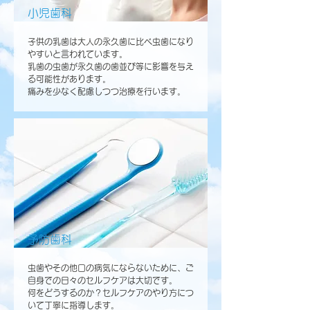
小児歯科
子供の乳歯は大人の永久歯に比べ虫歯になり
やすいと言われています。
乳歯の虫歯が永久歯の歯並び等に影響を与え
る可能性があります。
​痛みを少なく配慮しつつ治療を行います。
予防歯科
虫歯やその他口の病気にならないために、ご
自身での日々のセルフケアは大切です。
何をどうするのか？セルフケアのやり方につ
いて丁寧に指導します。