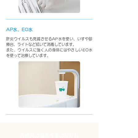
AP水、EO水
肝炎ウイルスも死滅させるAP水を使い、いすや診
療台、ライトなど拭いて消毒しています。
また、ウイルスに強く人の身体にはやさしいEO水
を使って治療しています。
各器具の滅菌作業のながれ